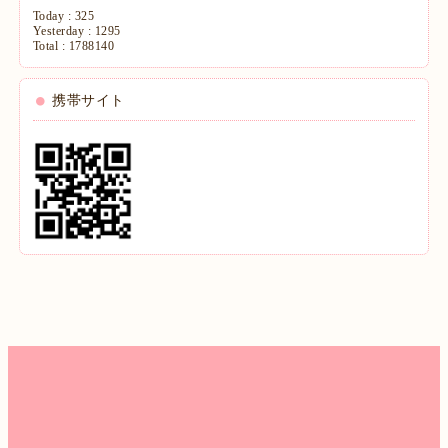
Today :
325
Yesterday :
1295
Total :
1788140
携帯サイト