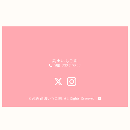
高田いちご園
090-2327-7522
©2026
高田いちご園
. All Rights Reserved.