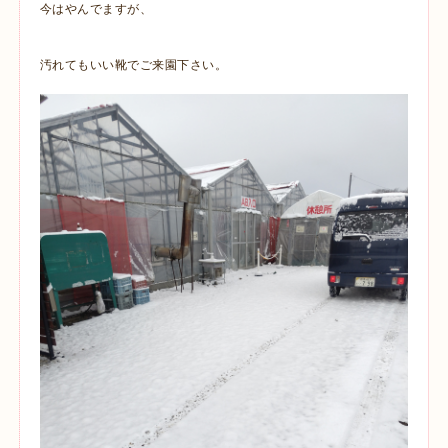
今はやんでますが、
汚れてもいい靴でご来園下さい。