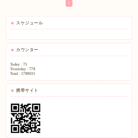
1
スケジュール
カウンター
Today :
73
Yesterday :
778
Total :
1789031
携帯サイト