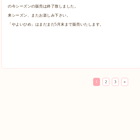
の今シーズンの販売は終了致しました。
来シーズン、またお楽しみ下さい。
「やよいひめ」はまだまだ5月末まで販売いたします。
1
2
3
»