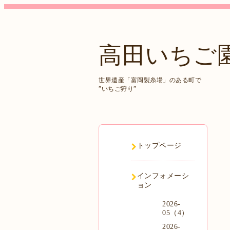
高田いちご
世界遺産「富岡製糸場」のある町で
”いちご狩り”
トップページ
インフォメーシ
ョン
2026-
05（4）
2026-