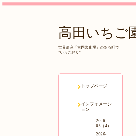
高田いちご
世界遺産「富岡製糸場」のある町で
”いちご狩り”
トップページ
インフォメーシ
ョン
2026-
05（4）
2026-