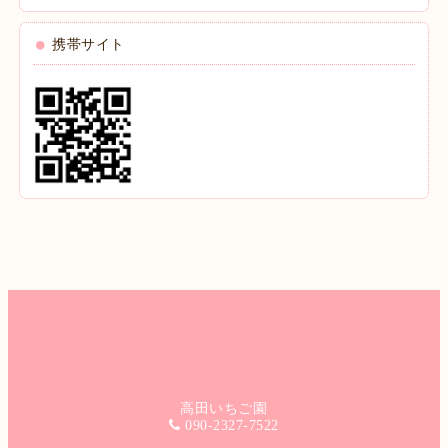
携帯サイト
高田いちご園
090-2327-7522