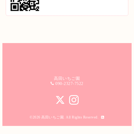
高田いちご園
090-2327-7522
©2026
高田いちご園
. All Rights Reserved.