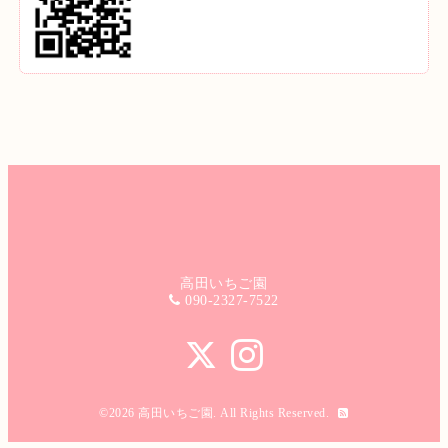
高田いちご園
090-2327-7522
©2026
高田いちご園
. All Rights Reserved.