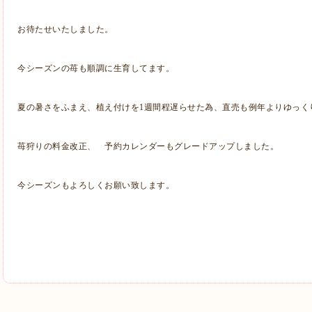
お待たせいたしました。
今シーズンの苺も順調に生育してます。
夏の暑さをふまえ、植え付けを1週間程遅らせた為、直売も例年よりゆっく
苺狩りの料金改正、 予約カレンダーもグレードアップしました。
今シーズンもよろしくお願い致します。