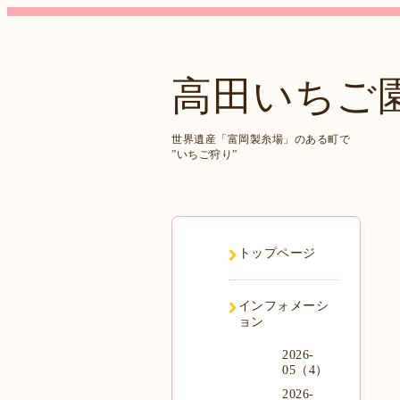
高田いちご
世界遺産「富岡製糸場」のある町で
”いちご狩り”
トップページ
インフォメーシ
ョン
2026-
05（4）
2026-