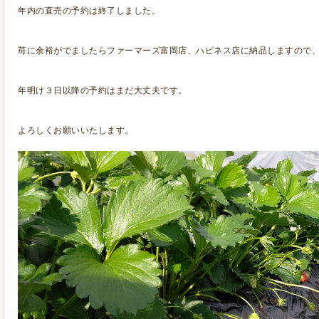
年内の直売の予約は終了しました。
苺に余裕がでましたらファーマーズ富岡店、ハピネス店に納品しますので
年明け３日以降の予約はまだ大丈夫です。
よろしくお願いいたします。