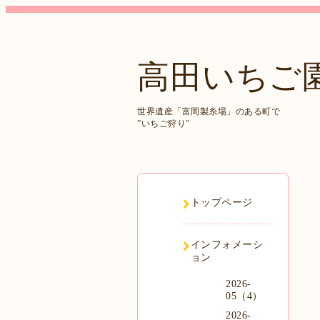
高田いちご
世界遺産「富岡製糸場」のある町で
”いちご狩り”
トップページ
インフォメーシ
ョン
2026-
05（4）
2026-