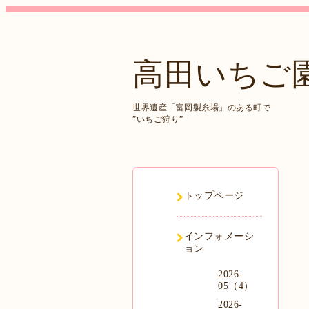
高田いちご
世界遺産「富岡製糸場」のある町で
”いちご狩り”
トップページ
インフォメーシ
ョン
2026-
05（4）
2026-