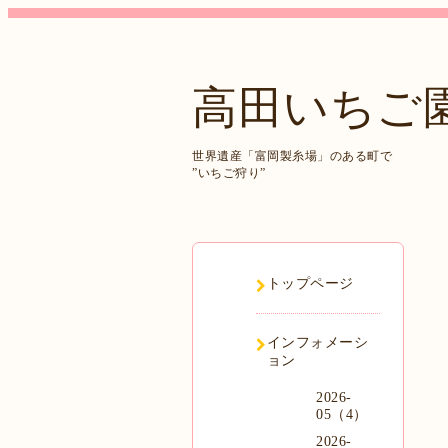
高田いちご
世界遺産「富岡製糸場」のある町で
”いちご狩り”
トップページ
インフォメーシ
ョン
2026-
05（4）
2026-