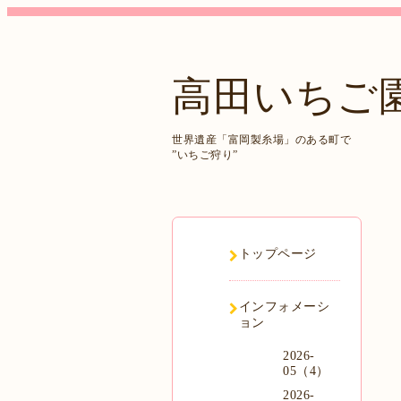
高田いちご
世界遺産「富岡製糸場」のある町で
”いちご狩り”
トップページ
インフォメーシ
ョン
2026-
05（4）
2026-