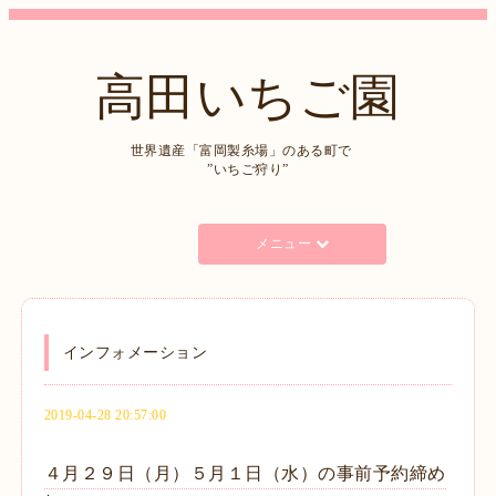
高田いちご園
世界遺産「富岡製糸場」のある町で
”いちご狩り”
メニュー
インフォメーション
2019-04-28 20:57:00
４月２９日（月）５月１日（水）の事前予約締め