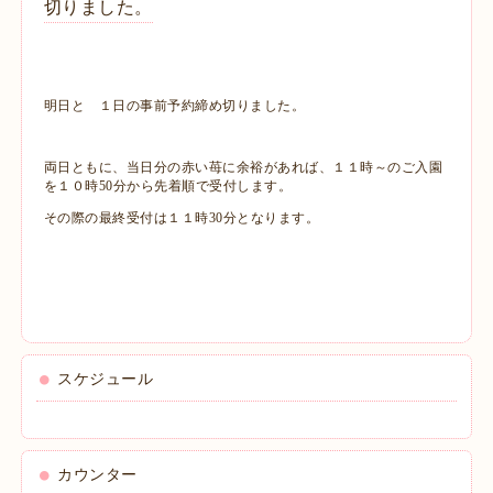
切りました。
明日と １日の事前予約締め切りました。
両日ともに、当日分の赤い苺に余裕があれば、１１時～のご入園
を１０時50分から先着順で受付します。
その際の最終受付は１１時30分となります。
スケジュール
カウンター