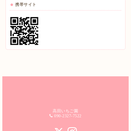
携帯サイト
高田いちご園
090-2327-7522