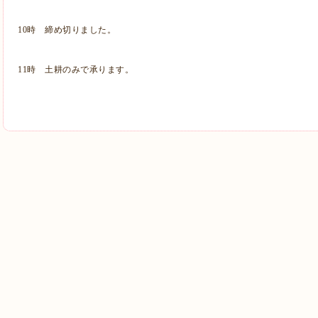
10時 締め切りました。
11時 土耕のみで承ります。