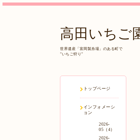
高田いちご
世界遺産「富岡製糸場」のある町で
”いちご狩り”
トップページ
インフォメーシ
ョン
2026-
05（4）
2026-