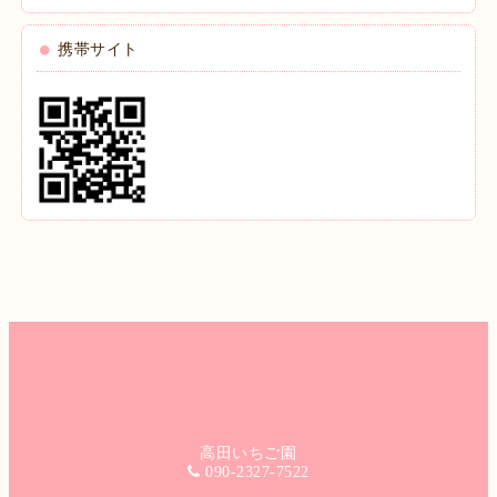
携帯サイト
高田いちご園
090-2327-7522