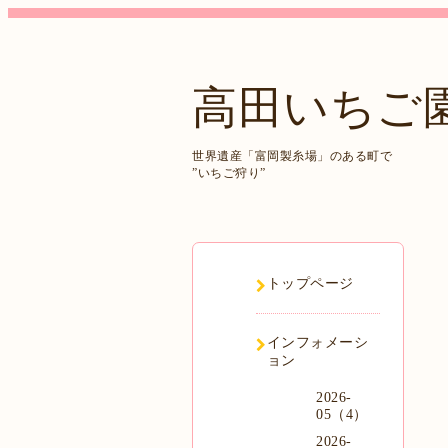
高田いちご
世界遺産「富岡製糸場」のある町で
”いちご狩り”
トップページ
インフォメーシ
ョン
2026-
05（4）
2026-