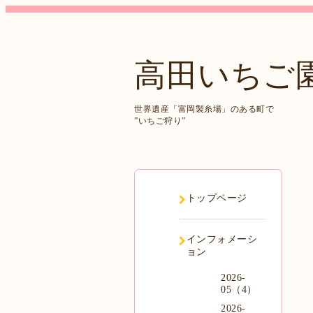
高田いちご
世界遺産「富岡製糸場」のある町で
”いちご狩り”
トップページ
インフォメーシ
ョン
2026-
05（4）
2026-