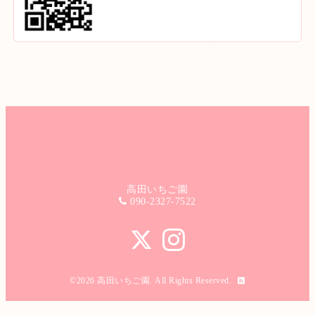
高田いちご園
090-2327-7522
©2026
高田いちご園
. All Rights Reserved.