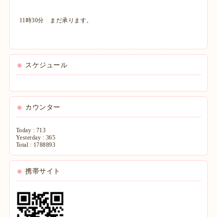
11時30分 まだ承ります。
スケジュール
カウンター
Today :
713
Yesterday :
365
Total :
1788893
携帯サイト