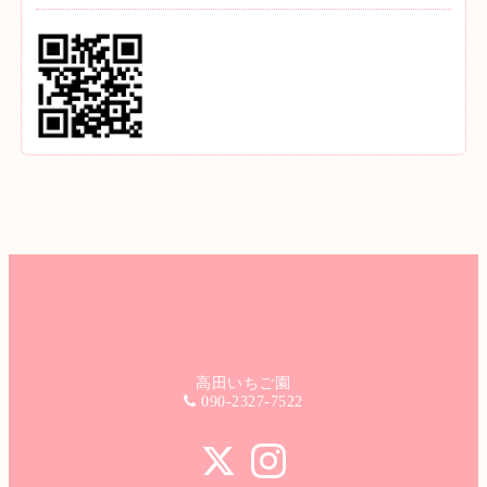
高田いちご園
090-2327-7522