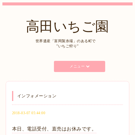
高田いちご園
世界遺産「富岡製糸場」のある町で
”いちご狩り”
メニュー
インフォメーション
2018-03-07 05:44:00
本日、電話受付、直売はお休みです。