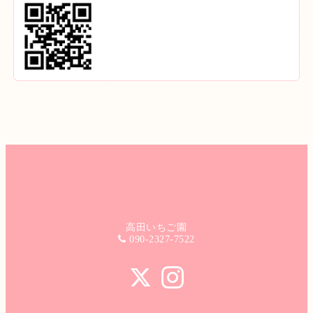
高田いちご園
090-2327-7522