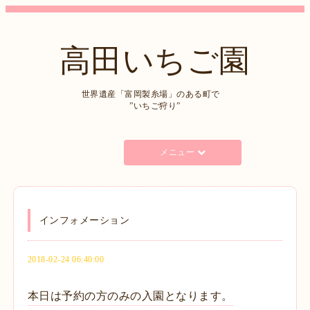
高田いちご園
世界遺産「富岡製糸場」のある町で
”いちご狩り”
メニュー
インフォメーション
2018-02-24 06:40:00
本日は予約の方のみの入園となります。