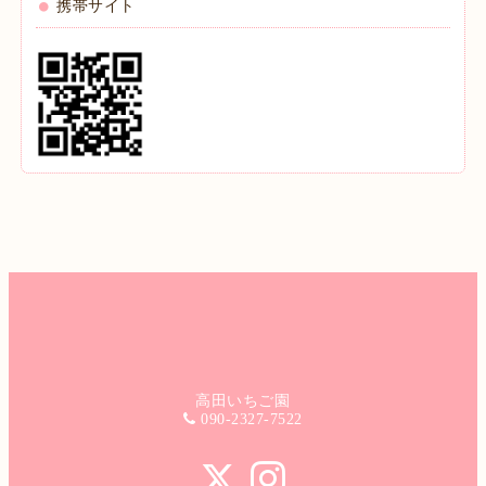
携帯サイト
高田いちご園
090-2327-7522