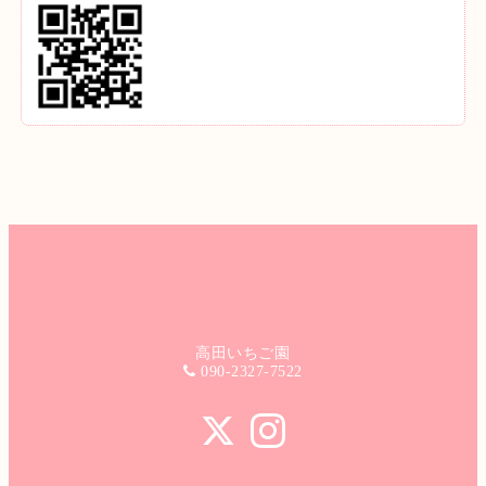
高田いちご園
090-2327-7522