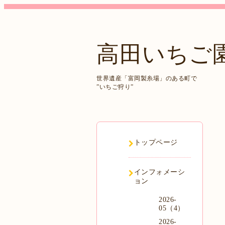
高田いちご
世界遺産「富岡製糸場」のある町で
”いちご狩り”
トップページ
インフォメーシ
ョン
2026-
05（4）
2026-