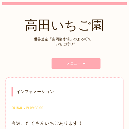
高田いちご園
世界遺産「富岡製糸場」のある町で
”いちご狩り”
メニュー
インフォメーション
2018-01-19 09:39:00
今週、たくさんいちごあります！