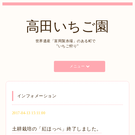
高田いちご園
世界遺産「富岡製糸場」のある町で
”いちご狩り”
メニュー
インフォメーション
2017-04-13 15:11:00
土耕栽培の「紅ほっぺ」終了しました。