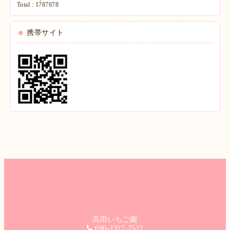
Total :
1787078
携帯サイト
高田いちご園
090-2327-7522