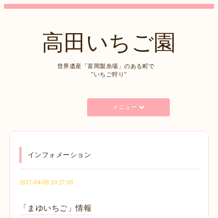
高田いちご園
世界遺産「富岡製糸場」のある町で
”いちご狩り”
メニュー
インフォメーション
2017-04-09 20:27:00
「まゆいちご」情報