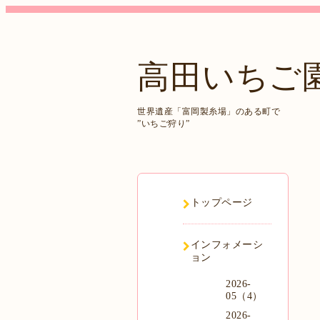
高田いちご
世界遺産「富岡製糸場」のある町で
”いちご狩り”
トップページ
インフォメーシ
ョン
2026-
05（4）
2026-