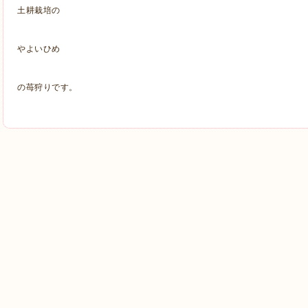
土耕栽培の
やよいひめ
の苺狩りです。