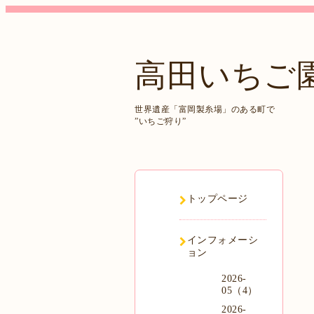
高田いちご
世界遺産「富岡製糸場」のある町で
”いちご狩り”
トップページ
インフォメーシ
ョン
2026-
05（4）
2026-