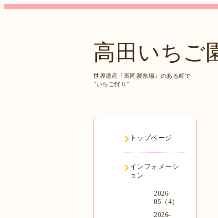
高田いちご
世界遺産「富岡製糸場」のある町で
”いちご狩り”
トップページ
インフォメーシ
ョン
2026-
05（4）
2026-