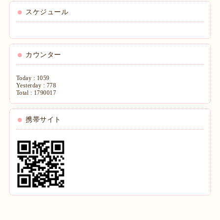
スケジュール
カウンター
Today :
1059
Yesterday :
778
Total :
1790017
携帯サイト