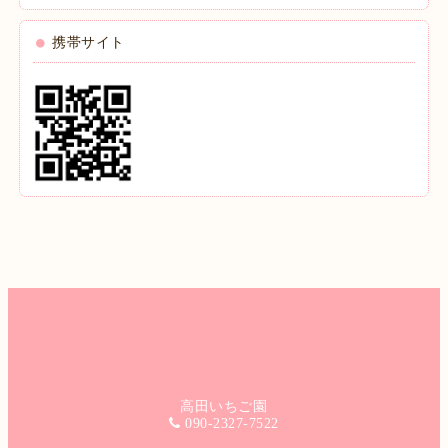
携帯サイト
高田いちご園
090-2327-7522