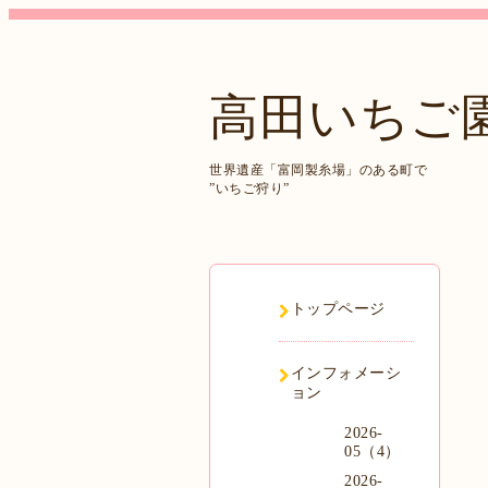
高田いちご
世界遺産「富岡製糸場」のある町で
”いちご狩り”
トップページ
インフォメーシ
ョン
2026-
05（4）
2026-