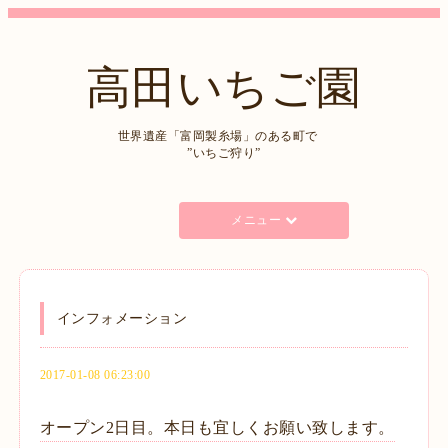
高田いちご園
世界遺産「富岡製糸場」のある町で
”いちご狩り”
メニュー
インフォメーション
2017-01-08 06:23:00
オープン2日目。本日も宜しくお願い致します。