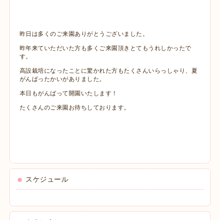
昨日は多くのご来園ありがとうございました。
昨年来ていただいた方も多くご来園頂きとてもうれしかったで
す。
高設栽培になったことに驚かれた方もたくさんいらっしゃり、夏
がんばったかいがありました。
本日もがんばって開園いたします！
たくさんのご来園お待ちしております。
スケジュール